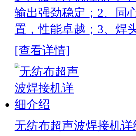
输出强劲稳定；2、同
置，性能卓越；3、焊
[查看详情]
无纺布超声波焊接机详